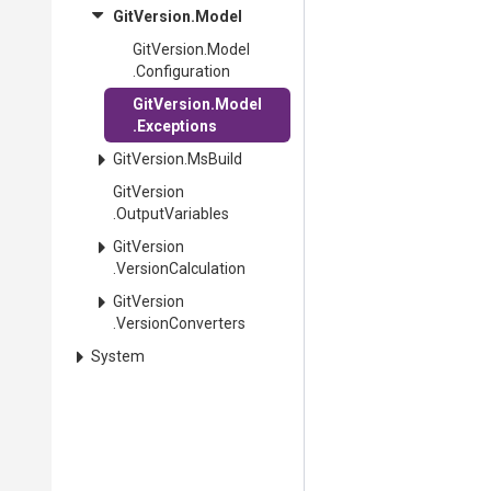
GitVersion
.Model
GitVersion
.Model
.Configuration
GitVersion
.Model
.Exceptions
GitVersion
.MsBuild
GitVersion
.OutputVariables
GitVersion
.VersionCalculation
GitVersion
.VersionConverters
System