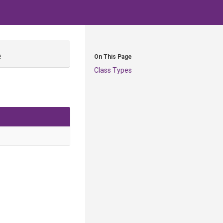
e
On This Page
Class Types